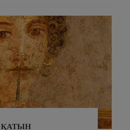
 ҚАТЫН