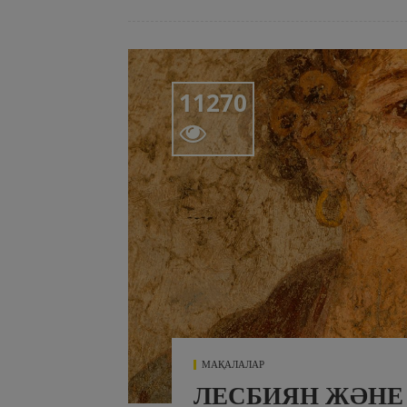
11270

МАҚАЛАЛАР
ЛЕСБИЯН ЖӘНЕ