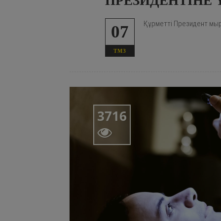
ПРЕЗИДЕНТІНЕ 
Құрметті Президент мыр
07
ТМЗ
3716
