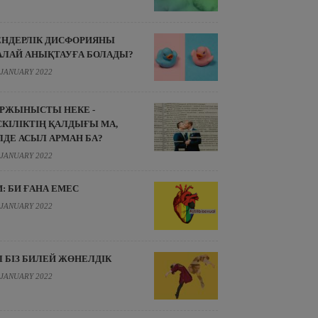
ЕНДЕРЛІК ДИСФОРИЯНЫ
АЛАЙ АНЫҚТАУҒА БОЛАДЫ?
 JANUARY 2022
ІРЖЫНЫСТЫ НЕКЕ -
СКІЛІКТІҢ ҚАЛДЫҒЫ МА,
ЛДЕ АСЫЛ АРМАН БА?
 JANUARY 2022
И: БИ ҒАНА ЕМЕС
 JANUARY 2022
Л БІЗ БИЛЕЙ ЖӨНЕЛДІК
 JANUARY 2022