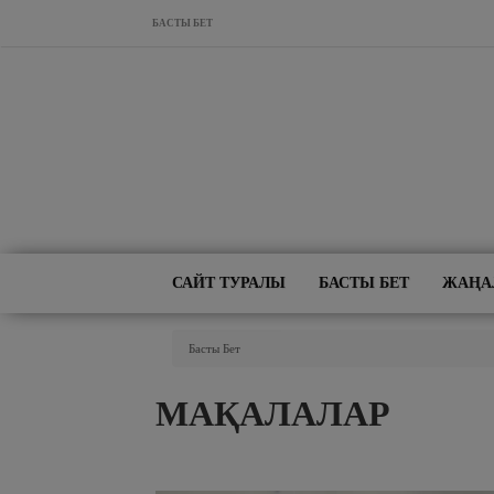
Skip to main content
БАСТЫ БЕТ
САЙТ ТУРАЛЫ
БАСТЫ БЕТ
ЖАҢА
You Are Here
Басты Бет
МАҚАЛАЛАР