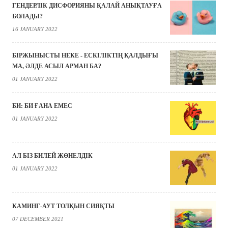
ГЕНДЕРЛІК ДИСФОРИЯНЫ ҚАЛАЙ АНЫҚТАУҒА
БОЛАДЫ?
16 JANUARY 2022
БІРЖЫНЫСТЫ НЕКЕ - ЕСКІЛІКТІҢ ҚАЛДЫҒЫ
МА, ӘЛДЕ АСЫЛ АРМАН БА?
01 JANUARY 2022
БИ: БИ ҒАНА ЕМЕС
01 JANUARY 2022
АЛ БІЗ БИЛЕЙ ЖӨНЕЛДІК
01 JANUARY 2022
КАМИНГ-АУТ ТОЛҚЫН СИЯҚТЫ
07 DECEMBER 2021