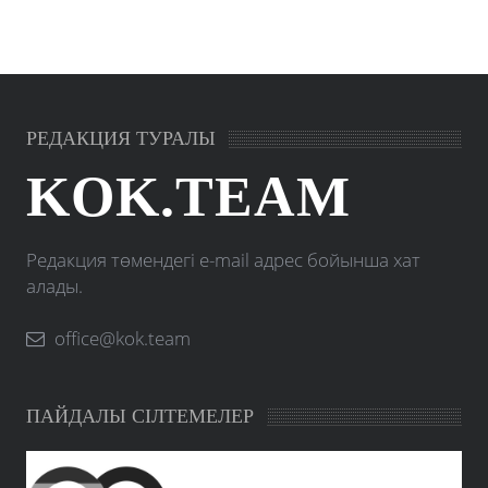
РЕДАКЦИЯ ТУРАЛЫ
KOK.TEAM
Редакция төмендегі e-mail адрес бойынша хат
алады.
office@kok.team
ПАЙДАЛЫ СІЛТЕМЕЛЕР