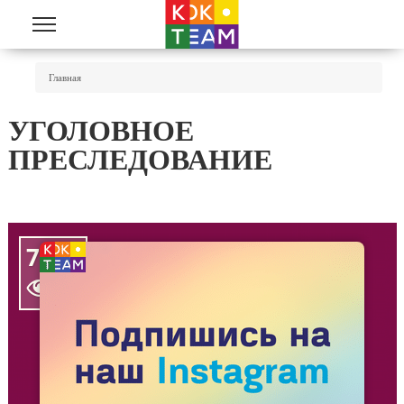
Перейти к основному содержанию
Вы Здесь
Главная
УГОЛОВНОЕ
ПРЕСЛЕДОВАНИЕ
7218
