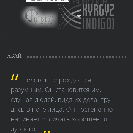
study czech
АБАЙ
Человек не рождается
разумным. Он становится им,
слушая людей, видя их дела, тру­
дясь в поте лица. Он постепенно
начинает отличать хорошее от
дурного.