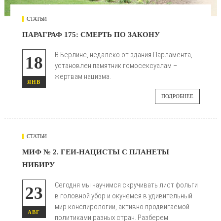
СТАТЬИ
ПАРАГРАФ 175: СМЕРТЬ ПО ЗАКОНУ
В Берлине, недалеко от здания Парламента,
18
установлен памятник гомосексуалам –
жертвам нацизма.
ЯНВ
ПОДРОБНЕЕ
СТАТЬИ
7814
МИФ № 2. ГЕИ-НАЦИСТЫ С ПЛАНЕТЫ
НИБИРУ

Сегодня мы научимся скручивать лист фольги
23
в головной убор и окунемся в удивительный
мир конспирологии, активно продвигаемой
АВГ
политиками разных стран. Разберем