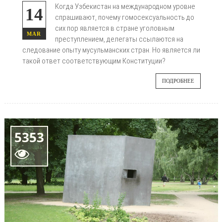
Когда Узбекистан на международном уровне
14
спрашивают, почему гомосексуальность до
сих пор является в стране уголовным
MAR
преступлением, делегаты ссылаются на
следование опыту мусульманских стран. Но является ли
такой ответ соответствующим Конституции?
ПОДРОБНЕЕ
5353
