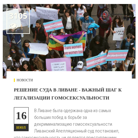
3105

НОВОСТИ
РЕШЕНИЕ СУДА В ЛИВАНЕ - ВАЖНЫЙ ШАГ К
ЛЕГАЛИЗАЦИИ ГОМОСЕКСУАЛЬНОСТИ
В Ливане была одержана одна из самых
16
больших побед в борьбе за
декриминализацию гомосексуальности.
ИЮЛ
Ливанский Апелляционный суд постановил,
что гомосексуальность не является преступлением.