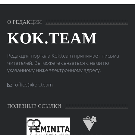
О РЕДАКЦИИ
KOK.TEAM
Редакция портала Kok.team принимает письма
читателей. Вы можете связаться с нами по
указанному ниже электронному адресу.
office@kok.team
ПОЛЕЗНЫЕ ССЫЛКИ