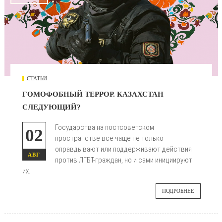
СТАТЬИ
ГОМОФОБНЫЙ ТЕРРОР. КАЗАХСТАН
СЛЕДУЮЩИЙ?
Государства на постсоветском
02
пространстве все чаще не только
оправдывают или поддерживают действия
АВГ
против ЛГБТ-граждан, но и сами инициируют
их.
ПОДРОБНЕЕ