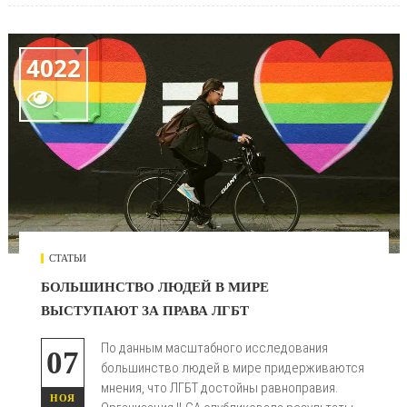
4022

СТАТЬИ
БОЛЬШИНСТВО ЛЮДЕЙ В МИРЕ
ВЫСТУПАЮТ ЗА ПРАВА ЛГБТ
По данным масштабного исследования
07
большинство людей в мире придерживаются
мнения, что ЛГБТ достойны равноправия.
НОЯ