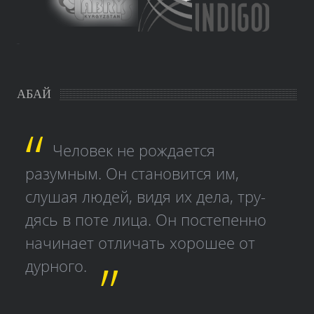
study czech
АБАЙ
Человек не рождается
разумным. Он становится им,
слушая людей, видя их дела, тру­
дясь в поте лица. Он постепенно
начинает отличать хорошее от
дурного.