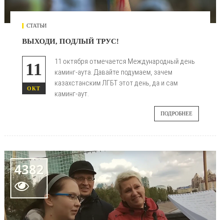
СТАТЬИ
ВЫХОДИ, ПОДЛЫЙ ТРУС!
11 октября отмечается Международный день
11
каминг-аута. Давайте подумаем, зачем
казахстанским ЛГБТ этот день, да и сам
ОКТ
каминг-аут.
ПОДРОБНЕЕ
4382
