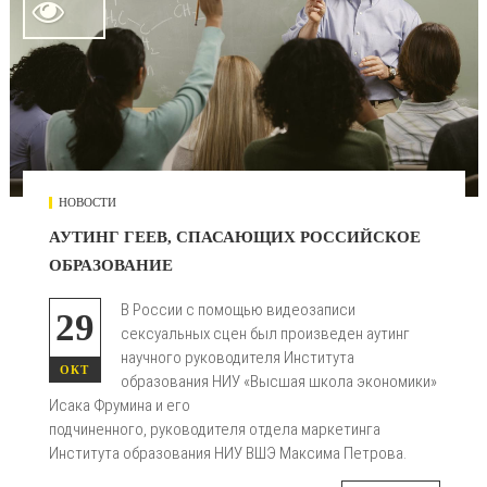

НОВОСТИ
АУТИНГ ГЕЕВ, СПАСАЮЩИХ РОССИЙСКОЕ
ОБРАЗОВАНИЕ
В России с помощью видеозаписи
29
сексуальных сцен был произведен аутинг
научного руководителя Института
ОКТ
образования НИУ «Высшая школа экономики»
Исака Фрумина и его
подчиненного, руководителя отдела маркетинга
Института образования НИУ ВШЭ Максима Петрова.