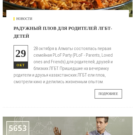
НОВОСТИ
РАДУЖНЫЙ ПЛОВ ДЛЯ РОДИТЕЛЕЙ ЛГБТ-
ДЕТЕЙ
28 октября в Алматы состоялась первая
29
семейная PLoF Party (PLoF - Parents, Loved
ones and Friends) для родителей, друзей и
ОКТ
близких ЛГБТ. Пришедшие на вечеринку
родители и друзья казахстанских ЛГБТ ели плов,
смотрели кино и делились жизненным опытом.
ПОДРОБНЕЕ
5653