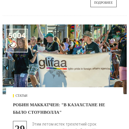
ПОДРОБНЕЕ
5004

СТАТЬИ
РОБИН МАККАТЧЕН: "В КАЗАХСТАНЕ НЕ
БЫЛО СТОУНВОЛЛА"
Этим летом истек трехлетний срок
29