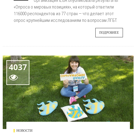
Организация ILGA опубликовала результаты
«Опроса о мировых позициях», на который ответили
116000 респондентов из 77 стран — что делает этот
опрос крупнейшим исследованиям по вопросам ЛГБТ.
ПОДРОБНЕЕ
4037

НОВОСТИ