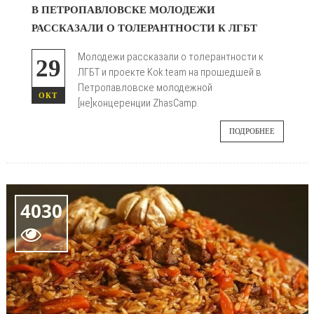
В ПЕТРОПАВЛОВСКЕ МОЛОДЕЖИ
РАССКАЗАЛИ О ТОЛЕРАНТНОСТИ К ЛГБТ
Молодежи рассказали о толерантности к
29
ЛГБТ и проекте Kok.team на прошедшей в
Петропавловске молодежной
ОКТ
[не]концеренции ZhasCamp.
ПОДРОБНЕЕ
4030
