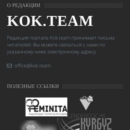
О РЕДАКЦИИ
KOK.TEAM
Редакция портала Kok.team принимает письма
читателей. Вы можете связаться с нами по
указанному ниже электронному адресу.
office@kok.team
ПОЛЕЗНЫЕ ССЫЛКИ