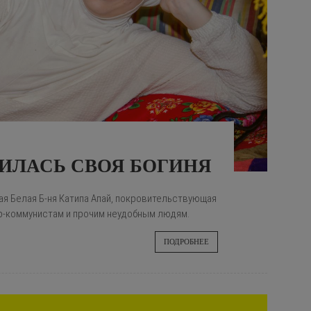
ВИЛАСЬ СВОЯ БОГИНЯ
ая Белая Б-ня Катипа Апай, покровительствующая
р-коммунистам и прочим неудобным людям.
ПОДРОБНЕЕ