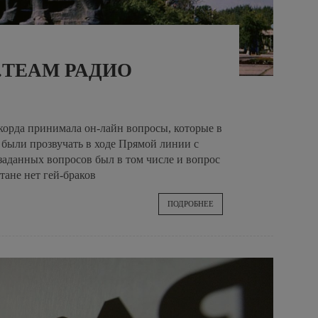
.TEAM РАДИО
корда принимала он-лайн вопросы, которые в
ыли прозвучать в ходе Прямой линии с
заданных вопросов был в том числе и вопрос
тане нет гей-браков
ПОДРОБНЕЕ