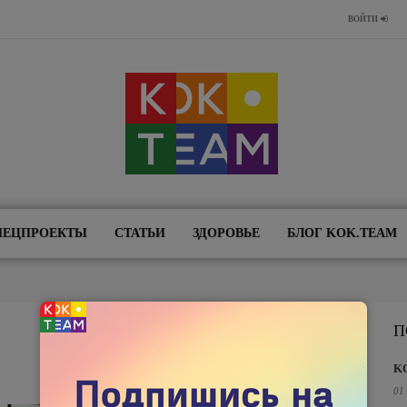
ВОЙТИ
ПЕЦПРОЕКТЫ
СТАТЬИ
ЗДОРОВЬЕ
БЛОГ KOK.TEAM
П
K
01