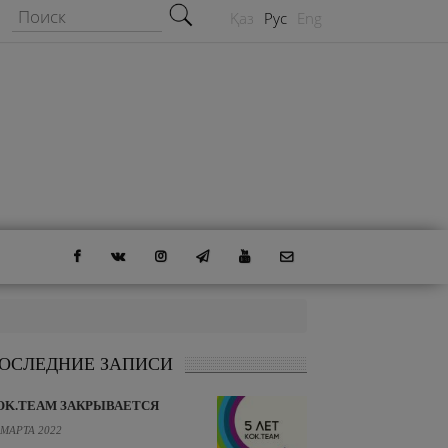
Форма поиска
Поиск
Қаз
Рус
Eng
ОСЛЕДНИЕ ЗАПИСИ
OK.TEAM ЗАКРЫВАЕТСЯ
 МАРТА 2022