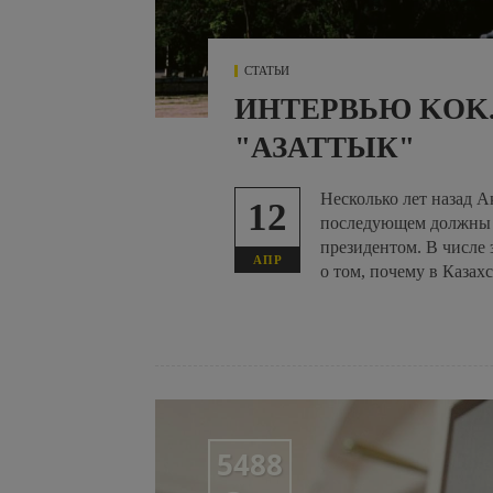
СТАТЬИ
ИНТЕРВЬЮ KOK
"АЗАТТЫК"
Несколько лет назад А
12
последующем должны б
президентом. В числе 
АПР
о том, почему в Казахс
5488