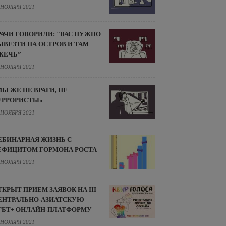
 НОЯБРЯ 2021
РАЧИ ГОВОРИЛИ: "ВАС НУЖНО
ЫВЕЗТИ НА ОСТРОВ И ТАМ
ЖЕЧЬ”
 НОЯБРЯ 2021
МЫ ЖЕ НЕ ВРАГИ, НЕ
ЕРРОРИСТЫ»
 НОЯБРЯ 2021
ЕБИНАРНАЯ ЖИЗНЬ С
ЕФИЦИТОМ ГОРМОНА РОСТА
 НОЯБРЯ 2021
ТКРЫТ ПРИЕМ ЗАЯВОК НА III
ЕНТРАЛЬНО-АЗИАТСКУЮ
ГБТ+ ОНЛАЙН-ПЛАТФОРМУ
 НОЯБРЯ 2021