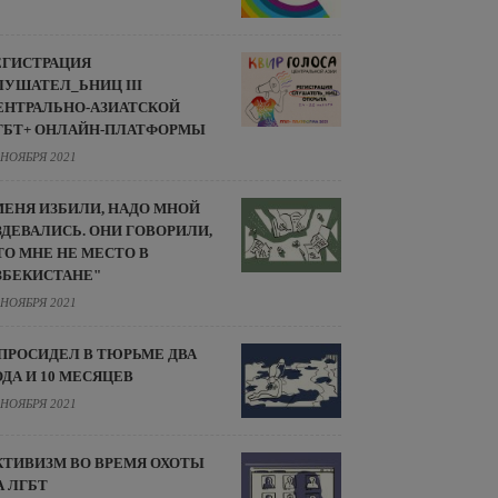
ЕГИСТРАЦИЯ
ЛУШАТЕЛ_ЬНИЦ III
ЕНТРАЛЬНО-АЗИАТСКОЙ
ГБТ+ ОНЛАЙН-ПЛАТФОРМЫ
 НОЯБРЯ 2021
МЕНЯ ИЗБИЛИ, НАДО МНОЙ
ЗДЕВАЛИСЬ. ОНИ ГОВОРИЛИ,
ТО МНЕ НЕ МЕСТО В
ЗБЕКИСТАНЕ"
 НОЯБРЯ 2021
 ПРОСИДЕЛ В ТЮРЬМЕ ДВА
ОДА И 10 МЕСЯЦЕВ
 НОЯБРЯ 2021
КТИВИЗМ ВО ВРЕМЯ ОХОТЫ
А ЛГБТ