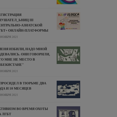
ЕГИСТРАЦИЯ
ЛУШАТЕЛ_ЬНИЦ III
ЕНТРАЛЬНО-АЗИАТСКОЙ
ГБТ+ ОНЛАЙН-ПЛАТФОРМЫ
 НОЯБРЯ 2021
МЕНЯ ИЗБИЛИ, НАДО МНОЙ
ЗДЕВАЛИСЬ. ОНИ ГОВОРИЛИ,
ТО МНЕ НЕ МЕСТО В
ЗБЕКИСТАНЕ"
 НОЯБРЯ 2021
 ПРОСИДЕЛ В ТЮРЬМЕ ДВА
ОДА И 10 МЕСЯЦЕВ
 НОЯБРЯ 2021
КТИВИЗМ ВО ВРЕМЯ ОХОТЫ
А ЛГБТ