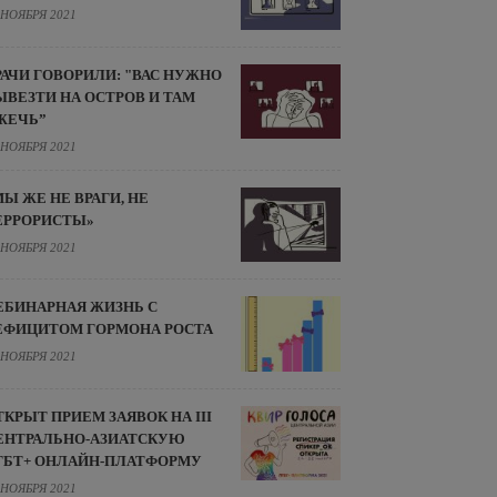
 НОЯБРЯ 2021
РАЧИ ГОВОРИЛИ: "ВАС НУЖНО
ЫВЕЗТИ НА ОСТРОВ И ТАМ
ЖЕЧЬ”
 НОЯБРЯ 2021
МЫ ЖЕ НЕ ВРАГИ, НЕ
ЕРРОРИСТЫ»
 НОЯБРЯ 2021
ЕБИНАРНАЯ ЖИЗНЬ С
ЕФИЦИТОМ ГОРМОНА РОСТА
 НОЯБРЯ 2021
ТКРЫТ ПРИЕМ ЗАЯВОК НА III
ЕНТРАЛЬНО-АЗИАТСКУЮ
ГБТ+ ОНЛАЙН-ПЛАТФОРМУ
 НОЯБРЯ 2021