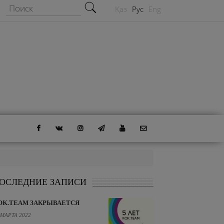
Форма поиска
Поиск
Қаз
Рус
Eng
ОСЛЕДНИЕ ЗАПИСИ
OK.TEAM ЗАКРЫВАЕТСЯ
 МАРТА 2022