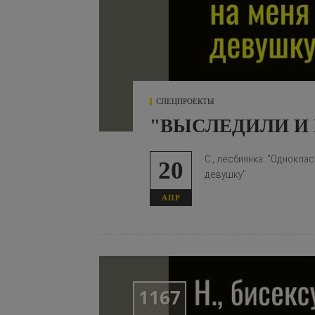
СПЕЦПРОЕКТЫ
"ВЫСЛЕДИЛИ И
С.
, лесбиянка: "Однокла
20
девушку"
АПР
1167