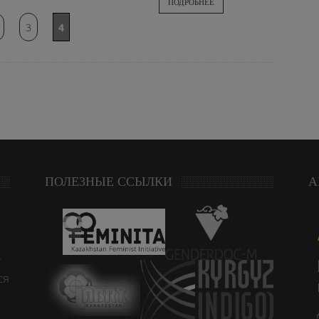
ПОДРОБНЕЕ
3
4
ПОЛЕЗНЫЕ ССЫЛКИ
А
т
ся