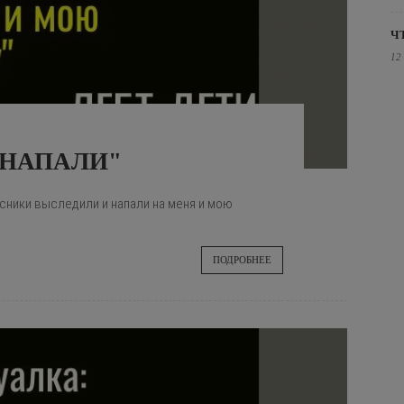
Ч
12
 НАПАЛИ"
ссники выследили и напали на меня и мою
ПОДРОБНЕЕ