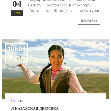
04
в Алматы", - об этом сообщают эксперты
общего профиля Жанна Дин и Талгат Смагулов
ФЕВ
ПОДРОБНЕЕ
10604

СТАТЬИ
Я КАЗАХСКАЯ ДЕВУШКА