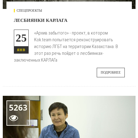
СПЕЦПРОЕКТЫ
ЛЕСБИЯНКИ КАРЛАГА
«Архив забытого» - проект, в котором
25
Kok.team попытается реконструировать
историю ЛГБТ на территории Казахстана. В
ЯНВ
этот раз речь пойдет о лесбиянках-
заключенных КАРЛАГа
ПОДРОБНЕЕ
5263
