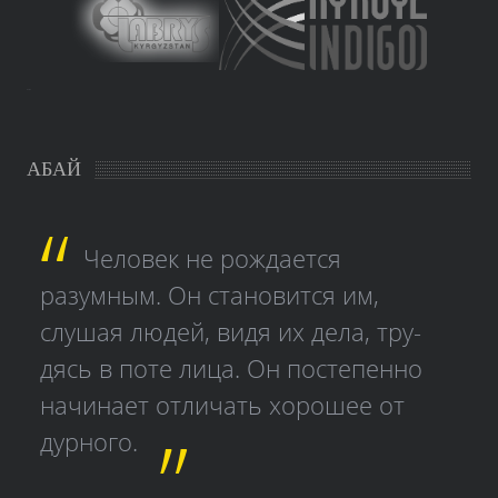
study czech
АБАЙ
Человек не рождается
разумным. Он становится им,
слушая людей, видя их дела, тру­
дясь в поте лица. Он постепенно
начинает отличать хорошее от
дурного.