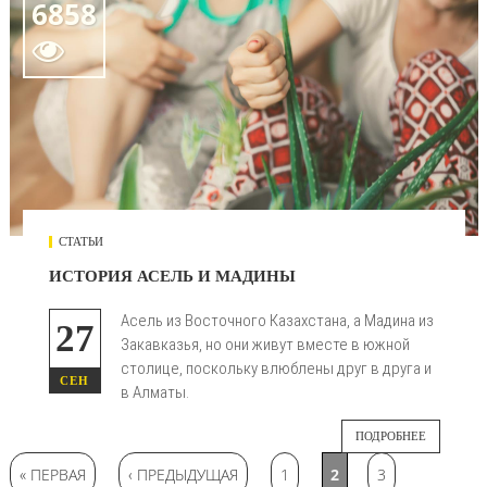
6858

СТАТЬИ
ИСТОРИЯ АСЕЛЬ И МАДИНЫ
Асель из Восточного Казахстана, а Мадина из
27
Закавказья, но они живут вместе в южной
столице, поскольку влюблены друг в друга и
СЕН
в Алматы.
ПОДРОБНЕЕ
Страницы
« ПЕРВАЯ
‹ ПРЕДЫДУЩАЯ
1
2
3