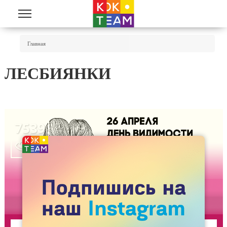
Перейти к основному содержанию
Вы Здесь
Главная
ЛЕСБИЯНКИ
7539
