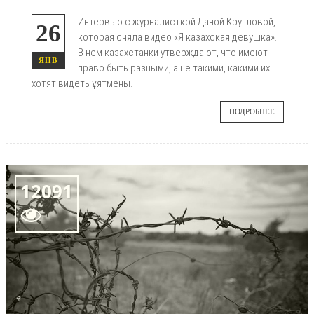
Интервью с журналисткой Даной Кругловой,
26
которая сняла видео «Я казахская девушка».
В нем казахстанки утверждают, что имеют
ЯНВ
право быть разными, а не такими, какими их
хотят видеть ұятмены.
ПОДРОБНЕЕ
12091
