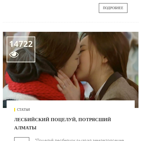
ПОДРОБНЕЕ
14722

СТАТЬИ
ЛЕСБИЙСКИЙ ПОЦЕЛУЙ, ПОТРЯСШИЙ
АЛМАТЫ
"Поцелуй лесбиянок вызвал землетрясение