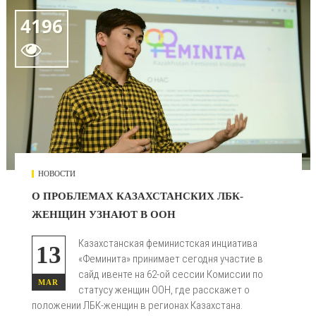
4196

НОВОСТИ
О ПРОБЛЕМАХ КАЗАХСТАНСКИХ ЛБК-
ЖЕНЩИН УЗНАЮТ В ООН
Казахстанская феминистская инциатива
13
«Феминита» принимает сегодня участие в
сайд ивенте на 62-ой сессии Комиссии по
MAR
статусу женщин ООН, где расскажет о
положении ЛБК-женщин в регионах Казахстана.