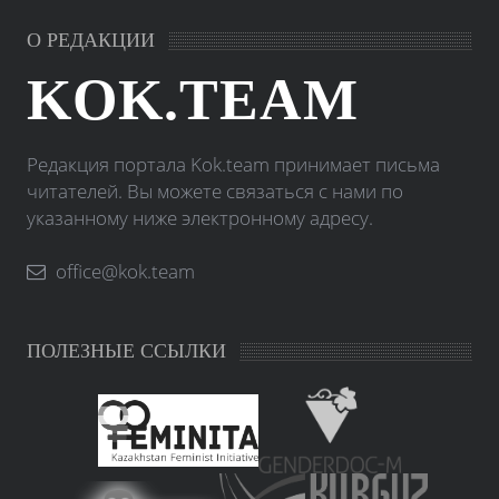
О РЕДАКЦИИ
KOK.TEAM
Редакция портала Kok.team принимает письма
читателей. Вы можете связаться с нами по
указанному ниже электронному адресу.
office@kok.team
ПОЛЕЗНЫЕ ССЫЛКИ