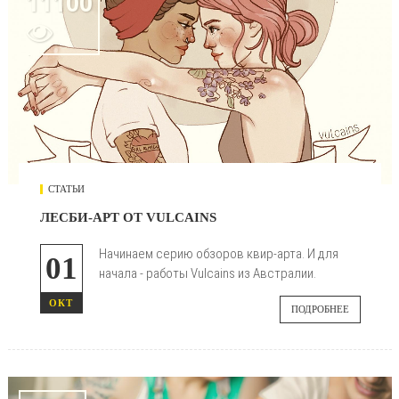
11100

СТАТЬИ
ЛЕСБИ-АРТ ОТ VULCAINS
Начинаем серию обзоров квир-арта. И для
01
начала - работы Vulcains из Австралии.
ОКТ
ПОДРОБНЕЕ