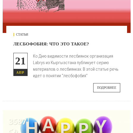
СТАТЬИ
ЛЕСБОФОБИЯ: ЧТО ЭТО ТАКОЕ?
Ко Дню видимости лесбиянок организация
21
Labrys из Кыргызстана публикует серию
материалов о лесбиянках. В этой статье речь
АПР
идет о понятии "лесбофобия"
ПОДРОБНЕЕ
3587
