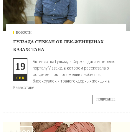
НОВОСТИ
ГУЛЗАДА СЕРЖАН ОБ ЛБК-ЖЕНЩИНАХ
КАЗАХСТАНА
Активистка Гульзада Сержан дала интервью
19
порталу Vlast.kz, в котором рассказала о
современном положении лесбиянок,
ЯНВ
бисексуалок и трансгендерных женщин в
Казахстане
ПОДРОБНЕЕ