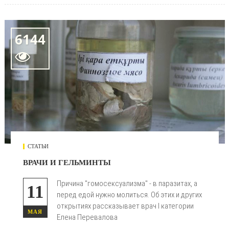
6144

СТАТЬИ
ВРАЧИ И ГЕЛЬМИНТЫ
Причина "гомосексуализма" - в паразитах, а
11
перед едой нужно молиться. Об этих и других
открытиях рассказывает врач I категории
МАЯ
Елена Перевалова