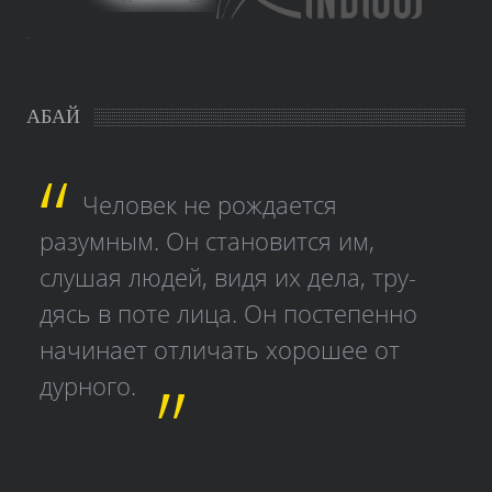
study czech
АБАЙ
Человек не рождается
разумным. Он становится им,
слушая людей, видя их дела, тру­
дясь в поте лица. Он постепенно
начинает отличать хорошее от
дурного.