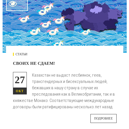

СТАТЬИ
СВОИХ НЕ СДАЕМ!
Казахстан не выдаст лесбиянок, геев,
27
трансгендерных и бисексуальных людей,
бежавших в нашу страну в случае их
ОКТ
преследования как в Великобритании, так и в
княжестве Монако. Соответствующие международные
договоры были ратифицированы несколько лет назад.
ПОДРОБНЕЕ