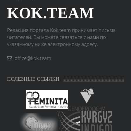
KOK.TEAM
Редакция портала Kok.team принимает письма
читателей. Вы можете связаться с нами по
указанному ниже электронному адресу.
office@kok.team
ПОЛЕЗНЫЕ ССЫЛКИ