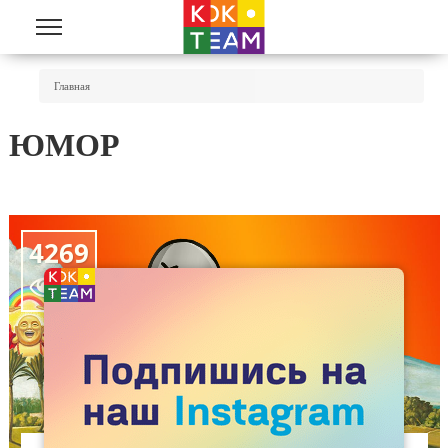
Перейти к основному содержанию
Вы Здесь
Главная
ЮМОР
4269
