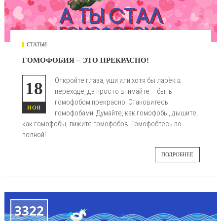
СТАТЬИ
ГОМОФОБИЯ – ЭТО ПРЕКРАСНО!
Откройте глаза, уши или хотя бы ларёк в
18
переходе, да просто внимайте – быть
гомофобом прекрасно! Становитесь
НОЯ
гомофобами! Думайте, как гомофобы, дышите,
как гомофобы, лижите гомофобов! Гомофобтесь по
полной!
ПОДРОБНЕЕ
3322