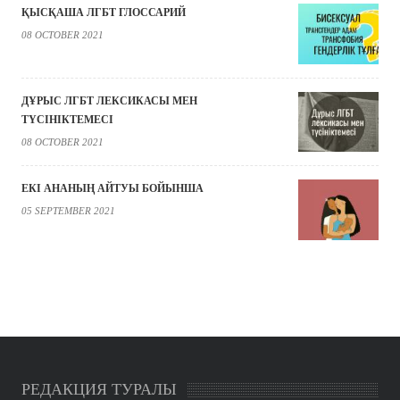
ҚЫСҚАША ЛГБТ ГЛОССАРИЙ
08 OCTOBER 2021
ДҰРЫС ЛГБТ ЛЕКСИКАСЫ МЕН
ТҮСІНІКТЕМЕСІ
08 OCTOBER 2021
ЕКІ АНАНЫҢ АЙТУЫ БОЙЫНША
05 SEPTEMBER 2021
РЕДАКЦИЯ ТУРАЛЫ