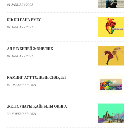
01 JANUARY 2022
БИ: БИ ҒАНА ЕМЕС
01 JANUARY 2022
АЛ БІЗ БИЛЕЙ ЖӨНЕЛДІК
01 JANUARY 2022
КАМИНГ-АУТ ТОЛҚЫН СИЯҚТЫ
07 DECEMBER 2021
ЖЕТІСУДАҒЫ ҚАЙҒЫЛЫ ОҚИҒА
30 NOVEMBER 2021