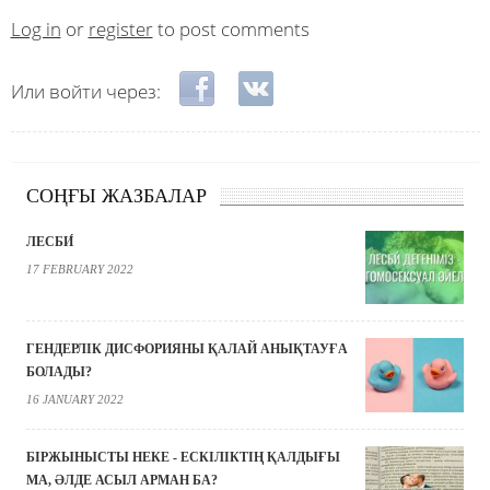
Log in
or
register
to post comments
Login with Facebook
Login with VKontakte
Или войти через:
СОҢҒЫ ЖАЗБАЛАР
ЛЕСБИ́
17 FEBRUARY 2022
ГЕНДЕРЛІК ДИСФОРИЯНЫ ҚАЛАЙ АНЫҚТАУҒА
БОЛАДЫ?
16 JANUARY 2022
БІРЖЫНЫСТЫ НЕКЕ - ЕСКІЛІКТІҢ ҚАЛДЫҒЫ
МА, ӘЛДЕ АСЫЛ АРМАН БА?