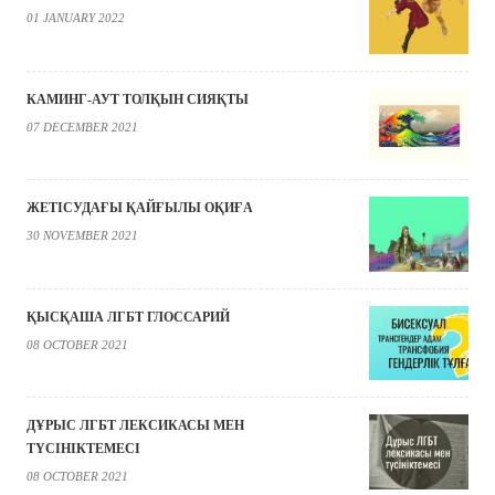
01 JANUARY 2022
КАМИНГ-АУТ ТОЛҚЫН СИЯҚТЫ
07 DECEMBER 2021
ЖЕТІСУДАҒЫ ҚАЙҒЫЛЫ ОҚИҒА
30 NOVEMBER 2021
ҚЫСҚАША ЛГБТ ГЛОССАРИЙ
08 OCTOBER 2021
ДҰРЫС ЛГБТ ЛЕКСИКАСЫ МЕН
ТҮСІНІКТЕМЕСІ
08 OCTOBER 2021