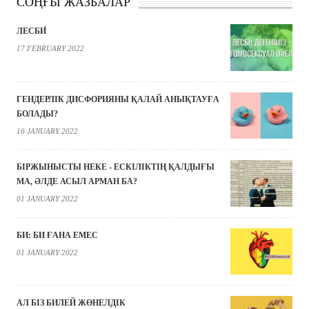
СОҢҒЫ ЖАЗБАЛАР
ЛЕСБИ́
17 FEBRUARY 2022
ГЕНДЕРЛІК ДИСФОРИЯНЫ ҚАЛАЙ АНЫҚТАУҒА
БОЛАДЫ?
16 JANUARY 2022
БІРЖЫНЫСТЫ НЕКЕ - ЕСКІЛІКТІҢ ҚАЛДЫҒЫ
МА, ӘЛДЕ АСЫЛ АРМАН БА?
01 JANUARY 2022
БИ: БИ ҒАНА ЕМЕС
01 JANUARY 2022
АЛ БІЗ БИЛЕЙ ЖӨНЕЛДІК