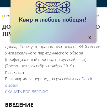
СТАТЬИ
16 МАРТА 2020
3471

ДОКЛАД KOK.TEAM СОВЕТУ ПО
ПРАВАМ ЧЕЛОВЕКА ООН
Доклад Совету по правам человека на 34-й сессии
Универсального периодического обзора
(неофициальный перевод на русский язык)
(Третий цикл, октябрь-ноябрь 2019)
Казахстан
Благодарим за перевод на русский язык
Dan-in-
disdain
СКАЧАТЬ PDF-ВЕРСИЮ
ВВЕДЕНИЕ