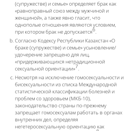
(супружестве) и семье» определяет брак как
«равноправный союз между мужчиной и
женщиной», а также явно гласит, что
однополые отношения являются условием,
6
при котором брак не допускается
.
Согласно Кодексу Республики Казахстан «О
браке (супружестве) и семье» усыновление/
удочерение запрещено для лиц,
«придерживающихся нетрадиционной
7
сексуальной ориентации»
.
Несмотря на исключение гомосексуальности и
бисексуальности из списка Международной
статистической классификации болезней и
проблем со здоровьем (МКБ-10),
законодательство страны по-прежнему
запрещает гомосексуалам работать в органах
внутренних дел, определяя
негетеросексуальную ориентацию как