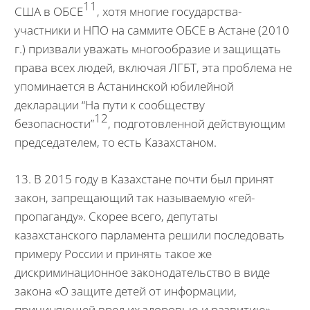
11
США в ОБСЕ
, хотя многие государства-
участники и НПО на саммите ОБСЕ в Астане (2010
г.) призвали уважать многообразие и защищать
права всех людей, включая ЛГБТ, эта проблема не
упоминается в Астанинской юбилейной
декларации “На пути к сообществу
12
безопасности”
, подготовленной действующим
председателем, то есть Казахстаном.
13. В 2015 году в Казахстане почти был принят
закон, запрещающий так называемую «гей-
пропаганду». Скорее всего, депутаты
казахстанского парламента решили последовать
примеру России и принять такое же
дискриминационное законодательство в виде
закона «О защите детей от информации,
причиняющей вред их здоровью и развитию».