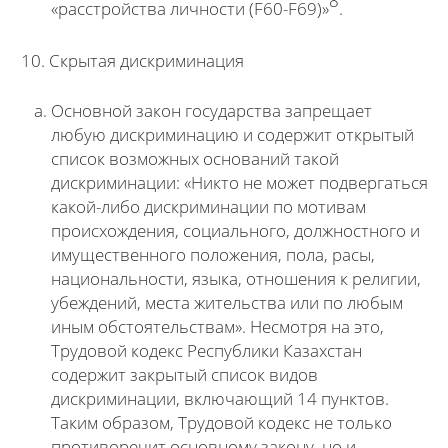
8
«расстройства личности (F60-F69)»
.
10. Скрытая дискриминация
Основной закон государства запрещает
любую дискриминацию и содержит открытый
список возможных оснований такой
дискриминации: «Никто не может подвергаться
какой-либо дискриминации по мотивам
происхождения, социального, должностного и
имущественного положения, пола, расы,
национальности, языка, отношения к религии,
убеждений, места жительства или по любым
иным обстоятельствам». Несмотря на это,
Трудовой кодекс Республики Казахстан
содержит закрытый список видов
дискриминации, включающий 14 пунктов.
Таким образом, Трудовой кодекс не только
противоречит основному закону, но и