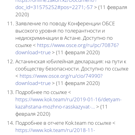
doc_id=31575252#pos=2271;-57
> (11 февраля
2020)
Заявление по поводу Конференции ОБСЕ
высокого уровня по толерантности и
недискриминации в Астане. Доступно по
ссылке <
https://www.osce.org/ru/pc/70876?
download=true
> (11 февраля 2020)
Астанинская юбилейная декларация: на пути к
сообществу безопасности. Доступно по ссылке
<
https://www.osce.org/ru/cio/74990?
download=true
> (11 февраля 2020)
Подробнее по ссылке <
https://www.kok.team/ru/2019-01-16/detyam-
kazahstana-mozhno-rasskazyvat-...
> (11
февраля 2020)
Подробнее в отчете Kok.team по ссылке <
https://www.kok.team/ru/2018-11-