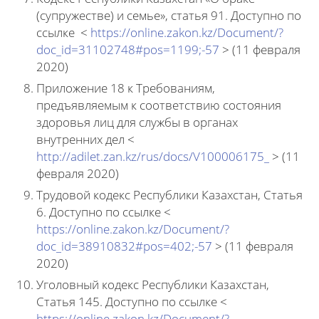
(супружестве) и семье», статья 91. Доступно по
ссылке <
https://online.zakon.kz/Document/?
doc_id=31102748#pos=1199;-57
> (11 февраля
2020)
Приложение 18 к Требованиям,
предъявляемым к соответствию состояния
здоровья лиц для службы в органах
внутренних дел <
http://adilet.zan.kz/rus/docs/V100006175_
> (11
февраля 2020)
Трудовой кодекс Республики Казахстан, Статья
6. Доступно по ссылке <
https://online.zakon.kz/Document/?
doc_id=38910832#pos=402;-57
> (11 февраля
2020)
Уголовный кодекс Республики Казахстан,
Статья 145. Доступно по ссылке <
https://online.zakon.kz/Document/?