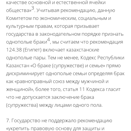
качестве основной и естественной ячейки
3
общества»
. Учитывая рекомендацию, данную
Комитетом по экономическим, социальным и
культурным правам, которая призывает
государства в законодательном порядке признать
4
однополые браки
, мы считаем что рекомендация
124.38 (Египет) включает казахстанские
однополые пары. Тем не менее, Кодекс Республики
Казахстан «О браке (супружестве) и семье» прямо
дискриминирует однополые семьи определяя брак
как «равноправный союз между мужчиной и
женщиной», более того, статья 11 Кодекса гласит
что не допускается заключение брака
(супружества) между лицами одного пола.
7. Государство не поддержало рекомендацию
«укрепить правовую основу для защиты и