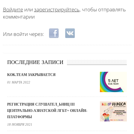
Войдите
или
зарегистрируйтесь
, чтобы отправлять
комментарии
Login with Facebook
Login with ВКонтакте
Или войти через:
ПОСЛЕДНИЕ ЗАПИСИ
KOK.TEAM ЗАКРЫВАЕТСЯ
01 МАРТА 2022
РЕГИСТРАЦИЯ СЛУШАТЕЛ_ЬНИЦ III
ЦЕНТРАЛЬНО-АЗИАТСКОЙ ЛГБТ+ ОНЛАЙН-
ПЛАТФОРМЫ
18 НОЯБРЯ 2021