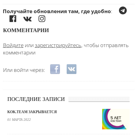
Получайте обновления там, где удобно
:
КОММЕНТАРИИ
Войдите
или
зарегистрируйтесь
, чтобы отправлять
комментарии
Login with Facebook
Login with ВКонтакте
Или войти через:
ПОСЛЕДНИЕ ЗАПИСИ
KOK.TEAM ЗАКРЫВАЕТСЯ
01 МАРТА 2022