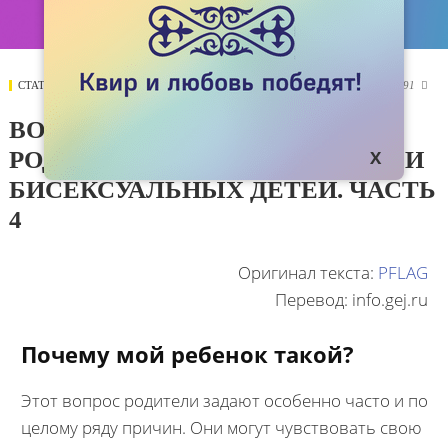
СТАТЬИ
15 ФЕВРАЛЯ 2021
3091

ВОПРОСЫ, КОТОРЫЕ ЗАДАЮТ
РОДИТЕЛИ ЛЕСБИЯНОК, ГЕЕВ И
БИСЕКСУАЛЬНЫХ ДЕТЕЙ. ЧАСТЬ
4
Оригинал текста:
PFLAG
Перевод: info.gej.ru
Почему мой ребенок такой?
Этот вопрос родители задают особенно часто и по
целому ряду причин. Они могут чувствовать свою