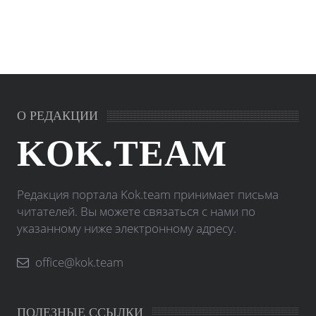
О РЕДАКЦИИ
KOK.TEAM
Редакция портала Kok.team принимает письма
читателей. Вы можете связаться с нами по
указанному ниже электронному адресу.
office@kok.team
ПОЛЕЗНЫЕ ССЫЛКИ