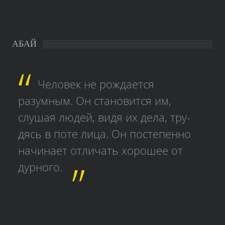
study czech
АБАЙ
Человек не рождается
разумным. Он становится им,
слушая людей, видя их дела, тру­
дясь в поте лица. Он постепенно
начинает отличать хорошее от
дурного.