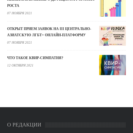
РОСТА
07 НОЯБРЯ 2021
ОТКРЫТ ПРИЕМ ЗАЯВОК НА III ЦЕНТРАЛЬНО-
АЗИАТСКУЮ ЛГБТ+ ОНЛАЙН-ПЛАТФОРМУ
07 НОЯБРЯ 2021
ЧТО ТАКОЕ КВИР-СИМПАТИЯ?
12 ОКТЯБРЯ 2021
О РЕДАКЦИИ