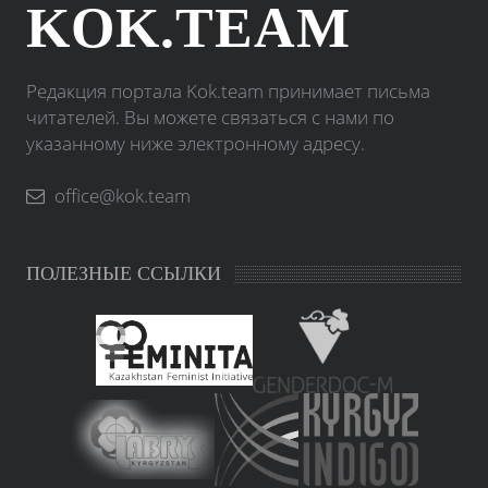
KOK.TEAM
Редакция портала Kok.team принимает письма
читателей. Вы можете связаться с нами по
указанному ниже электронному адресу.
office@kok.team
ПОЛЕЗНЫЕ ССЫЛКИ