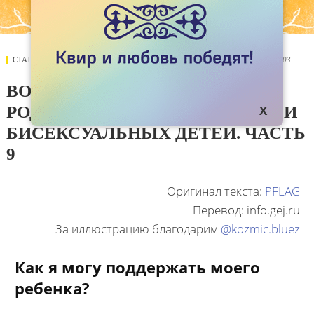
СТАТЬИ
23 ФЕВРАЛЯ 2021
2303

ВОПРОСЫ, КОТОРЫЕ ЗАДАЮТ
РОДИТЕЛИ ЛЕСБИЯНОК, ГЕЕВ И
БИСЕКСУАЛЬНЫХ ДЕТЕЙ. ЧАСТЬ
9
Оригинал текста:
PFLAG
Перевод: info.gej.ru
За иллюстрацию благодарим
@kozmic.bluez
Как я могу поддержать моего
ребенка?