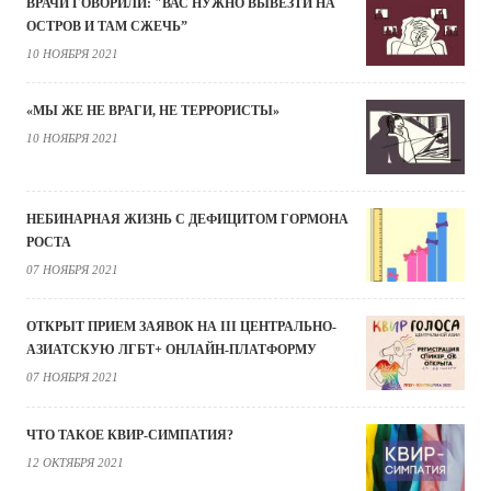
ВРАЧИ ГОВОРИЛИ: "ВАС НУЖНО ВЫВЕЗТИ НА
ОСТРОВ И ТАМ СЖЕЧЬ”
10 НОЯБРЯ 2021
«МЫ ЖЕ НЕ ВРАГИ, НЕ ТЕРРОРИСТЫ»
10 НОЯБРЯ 2021
НЕБИНАРНАЯ ЖИЗНЬ С ДЕФИЦИТОМ ГОРМОНА
РОСТА
07 НОЯБРЯ 2021
ОТКРЫТ ПРИЕМ ЗАЯВОК НА III ЦЕНТРАЛЬНО-
АЗИАТСКУЮ ЛГБТ+ ОНЛАЙН-ПЛАТФОРМУ
07 НОЯБРЯ 2021
ЧТО ТАКОЕ КВИР-СИМПАТИЯ?
12 ОКТЯБРЯ 2021