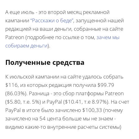
А еще июль - это второй месяц рекламной
кампании
“Расскажи о беде”
, запущенной нашей
редакцией на ваши деньги, собранные на сайте
Patreon (подробнее по ссылке о том,
зачем мы
собираем деньги
).
Полученные средства
К июльской кампании на сайте удалось собрать
$116, из которых редакция получила $99.79
(86.03%). Разница - это сбор платформы Patreon
($5.80, т.е. 5%) и PayPal ($10.41, т.е 8.97%). На счет
PayPal в итоге было зачислено $100,33 (почему
зачислено на 54 цента больше мы не знаем -
видимо какие-то внутренние расчеты системы)