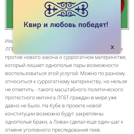
Июль - удивительный месяц. В Израиле прошли
ЛГБТ-забастовки: более 60 тысяч человек вышли
против нового закона о суррогатном материнстве,
который лишает однополые пары возможности
воспользоваться этой услугой. Можно по разному
относиться к суррогатному материнству, но нельзя
не отметить - такого масштабного политического
протестного митинга ЛГБТ-граждан в мире уже
давно не было. На Кубе в проекте новой
конституции возможно будут закреплены
однополые браки, а Ливан сделал еще один шаг к
отмене уголовного преследования геев.