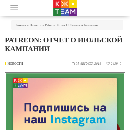
Перейти к основному содержанию
Вы Здесь
Главная
»
Новости
»
Patreon: Отчет О Июльской Кампании
PATREON: ОТЧЕТ О ИЮЛЬСКОЙ
КАМПАНИИ
НОВОСТИ
01 АВГУСТА 2018
2439
