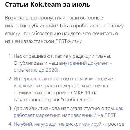
Статьи Kok.team за июль
Возможно, вы пропустили наши основные
июльские публикации? Тогда пробегитесь по этому
списку - вы обязательно найдете, что почитать о
нашей казахстанской ЛГБТ-жизни.
Нас спрашивают, какие у редакции планы.
Опубликовали наш
внутренний документ -
стратегию до 2020г.
Интервью с активистом
о том, как повлияет
исключение трансгендерности из списка
психических расстройств МКБ-11 на
казахстанское транс*сообщество.
Дария Хамитжанова написала статью о том,
как
работает маркетинг, направленный на ЛГБТ
Не убий, не укради, не дискриминируй
- простое