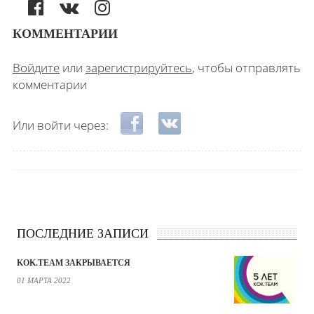
КОММЕНТАРИИ
Войдите
или
зарегистрируйтесь
, чтобы отправлять
комментарии
Login with Facebook
Login with ВКонтакте
Или войти через:
ПОСЛЕДНИЕ ЗАПИСИ
KOK.TEAM ЗАКРЫВАЕТСЯ
01 МАРТА 2022