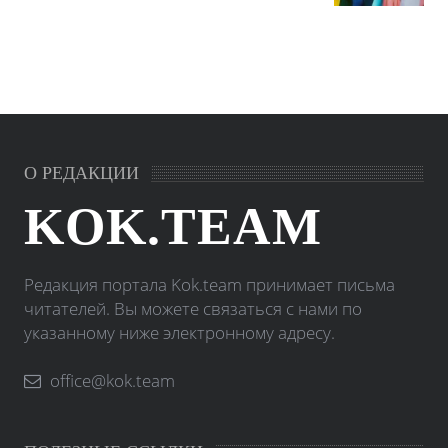
О РЕДАКЦИИ
KOK.TEAM
Редакция портала Kok.team принимает письма
читателей. Вы можете связаться с нами по
указанному ниже электронному адресу.
office@kok.team