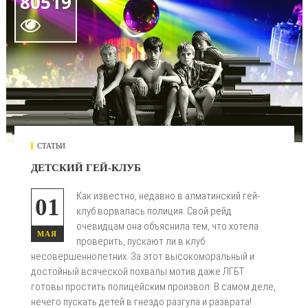
80519

СТАТЬИ
ДЕТСКИЙ ГЕЙ-КЛУБ
Как известно, недавно в алматинский гей-
01
клуб ворвалась полиция. Свой рейд
очевидцам она объяснила тем, что хотела
МАЯ
проверить, пускают ли в клуб
несовершеннолетних. За этот высокоморальный и
достойный всяческой похвалы мотив даже ЛГБТ
готовы простить полицейским произвол. В самом деле,
нечего пускать детей в гнездо разгула и разврата!