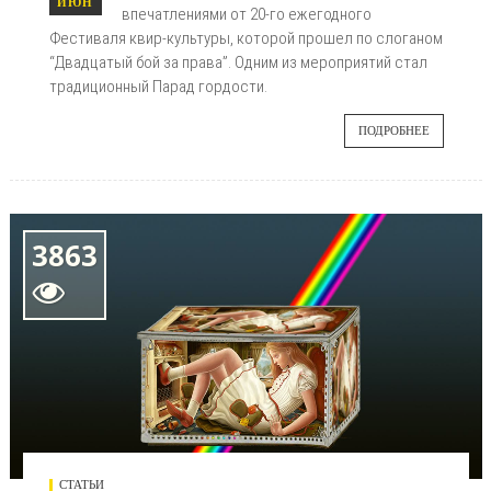
ИЮН
впечатлениями от 20-го ежегодного
Фестиваля квир-культуры, которой прошел по слоганом
“Двадцатый бой за права”. Одним из мероприятий стал
традиционный Парад гордости.
ПОДРОБНЕЕ
3863

СТАТЬИ