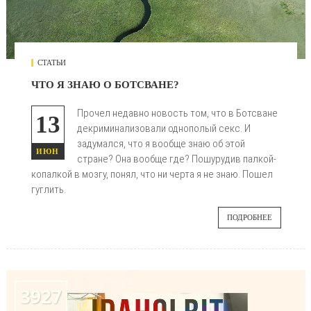
СТАТЬИ
ЧТО Я ЗНАЮ О БОТСВАНЕ?
Прочел недавно новость том, что в Ботсване
13
декриминализовали однополый секс. И
задумался, что я вообще знаю об этой
ИЮН
стране? Она вообще где? Пошурудив палкой-
копалкой в мозгу, понял, что ни черта я не знаю. Пошел
гуглить.
ПОДРОБНЕЕ
3927