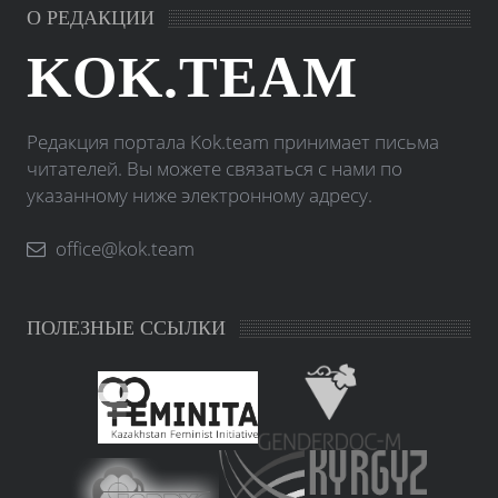
О РЕДАКЦИИ
KOK.TEAM
Редакция портала Kok.team принимает письма
читателей. Вы можете связаться с нами по
указанному ниже электронному адресу.
office@kok.team
ПОЛЕЗНЫЕ ССЫЛКИ