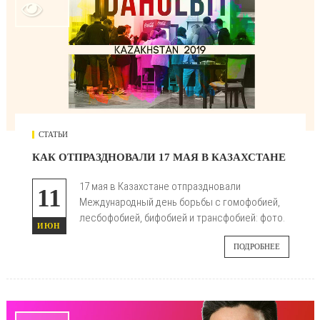

СТАТЬИ
КАК ОТПРАЗДНОВАЛИ 17 МАЯ В КАЗАХСТАНЕ
17 мая в Казахстане отпраздновали
11
Международный день борьбы с гомофобией,
лесбофобией, бифобией и трансфобией: фото.
ИЮН
ПОДРОБНЕЕ