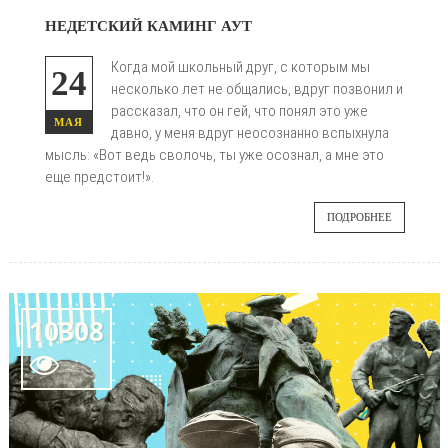
НЕДЕТСКИЙ КАМИНГ АУТ
Когда мой школьный друг, с которым мы
24
несколько лет не общались, вдруг позвонил и
рассказал, что он гей, что понял это уже
МАЯ
давно, у меня вдруг неосознанно вспыхнула
мысль: «Вот ведь сволочь, ты уже осознал, а мне это
еще предстоит!».
ПОДРОБНЕЕ
10308
