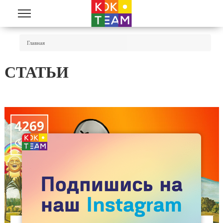
Перейти к основному содержанию
Вы Здесь
Главная
СТАТЬИ
4269
