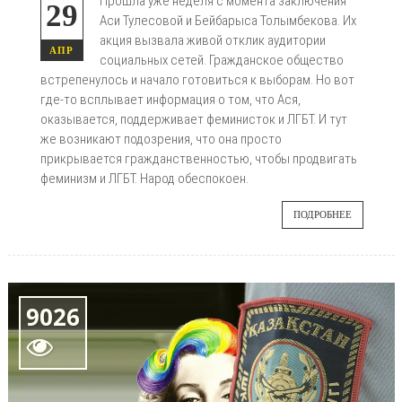
Прошла уже неделя с момента заключения
29
Аси Тулесовой и Бейбарыса Толымбекова. Их
акция вызвала живой отклик аудитории
АПР
социальных сетей. Гражданское общество
встрепенулось и начало готовиться к выборам. Но вот
где-то всплывает информация о том, что Ася,
оказывается, поддерживает феминисток и ЛГБТ. И тут
же возникают подозрения, что она просто
прикрывается гражданственностью, чтобы продвигать
феминизм и ЛГБТ. Народ обеспокоен.
ПОДРОБНЕЕ
9026
