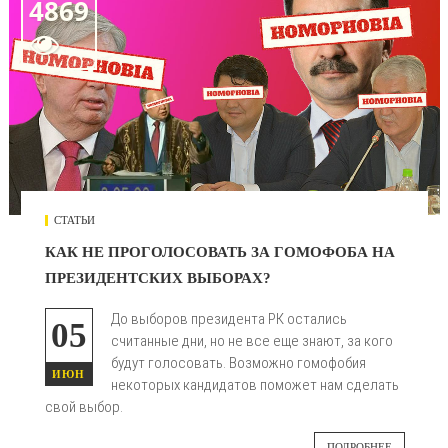
4869

СТАТЬИ
КАК НЕ ПРОГОЛОСОВАТЬ ЗА ГОМОФОБА НА
ПРЕЗИДЕНТСКИХ ВЫБОРАХ?
До выборов президента РК остались
05
считанные дни, но не все еще знают, за кого
будут голосовать. Возможно гомофобия
ИЮН
некоторых кандидатов поможет нам сделать
свой выбор.
ПОДРОБНЕЕ