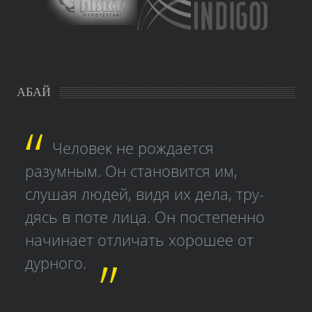
study czech
АБАЙ
Человек не рождается
разумным. Он становится им,
слушая людей, видя их дела, тру­
дясь в поте лица. Он постепенно
начинает отличать хорошее от
дурного.